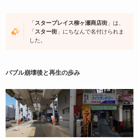
「
スタープレイス柳ヶ瀬商店街
」は、
「
スター街
」にちなんで名付けられま
した。
バブル崩壊後と再生の歩み