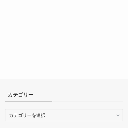
カテゴリー
カ
テ
ゴ