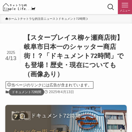
メニュー
ホーム
チャトラな的注目ニュース
ドキュメント72時間
【スタープレイス柳ヶ瀬商店街】
岐阜市日本一のシャッター商店
2025
街！？「ドキュメント72時間」で
4/13
も登場！歴史・現在についても
（画像あり）
当ページのリンクには広告が含まれています。
2025年4月13日
ドキュメント72時間