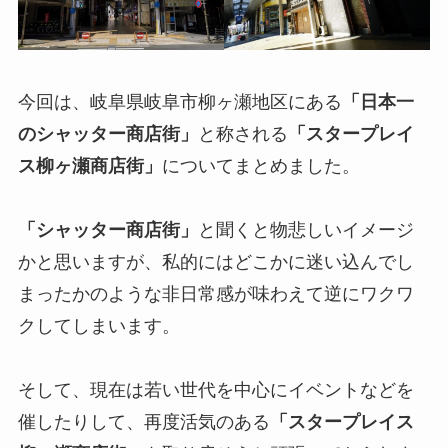
今回は、岐阜県岐阜市柳ヶ瀬地区にある
「日本一
のシャッター商店街」
と称される
「スタープレイ
ス柳ヶ瀬商店街」
についてまとめました。
「シャッター商店街」
と聞くと物悲しいイメージ
かと思いますが、私的にはどこかに迷い込んでし
まったかのような非日常感が味わえて逆にワクワ
クしてしまいます。
そして、現在は若い世代を中心にイベントなどを
催したりして、再度活気のある
「スタープレイス