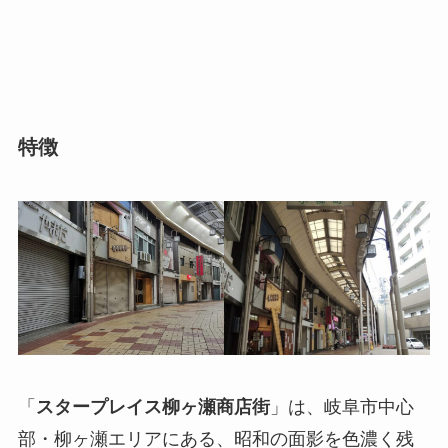
特徴
「
スタープレイス柳ヶ瀬商店街
」は、岐阜市中心
部・柳ヶ瀬エリアにある、昭和の面影を色濃く残