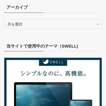
リ
アーカイブ
ー
ア
ー
カ
イ
ブ
当サイトで使用中のテーマ（SWELL)