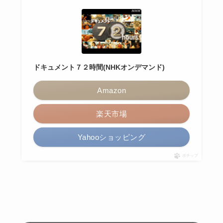
ドキュメント７２時間(NHKオンデマンド)
Amazon
楽天市場
Yahooショッピング
ポチップ