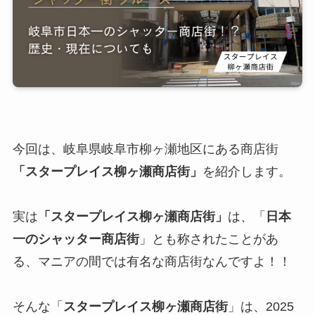
今回は、岐阜県岐阜市柳ヶ瀬地区にある商店街
「スタープレイス柳ヶ瀬商店街」
を紹介します。
​実は
「スタープレイス柳ヶ瀬商店街」
は、「
日本
一のシャッター商店街
」とも称されたことがあ
る、マニアの間では有名な商店街なんですよ！！
そんな「
スタープレイス柳ヶ瀬商店街
」は、2025