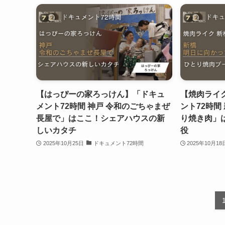
【はっぴーの家ろっけん】「ドキュ
【焼肉ライ
メント72時間 神戸 令和のごちゃまぜ
ント72時間
長屋で」はここ！シェアハウスの新
り焼き肉」
しいカタチ
役
2025年10月25日
ドキュメント72時間
2025年10月18