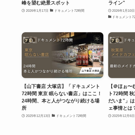
峰を望む絶景スポット
ライン”
2026年1月17日
ドキュメント72時間
2026年1月10日
ドキュメント7
【山下書店 大塚店】「ドキュメント
【＠ほぉ〜
72時間 東京 眠らない書店」はここ！
ト72時間 
24時間、本と人がつながり続ける場
だいま”」
所
ェ事情とは
2025年12月13日
ドキュメント72時間
2025年12月6日