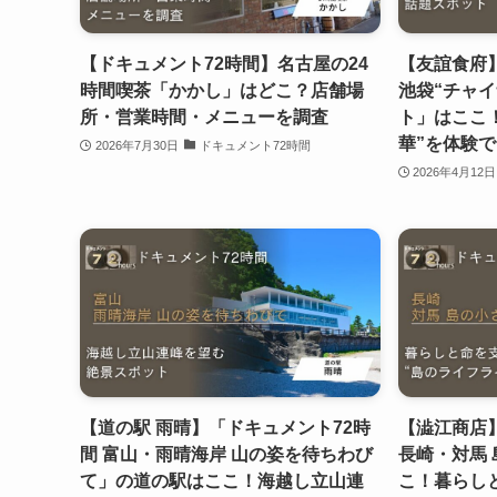
【ドキュメント72時間】名古屋の24
【友誼食府
時間喫茶「かかし」はどこ？店舗場
池袋“チャ
所・営業時間・メニューを調査
ト」はここ
華”を体験
2026年7月30日
ドキュメント72時間
2026年4月12日
【道の駅 雨晴】「ドキュメント72時
【澁江商店
間 富山・雨晴海岸 山の姿を待ちわび
長崎・対馬
て」の道の駅はここ！海越し立山連
こ！暮らし