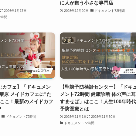
に人が集う小さな専門店
2026年1月17日
2025年12月20日
ドキュメント72時間
2時間
むカフェ】「ドキュメン
【聖隷予防検診センター】「ドキ
秋葉原 メイドカフェに“た
メント72時間 健康診断 体の声に
はここ！最新のメイドカフ
すませば」はここ！人生100年時
？
予防医療とは
ドキュメント72時間
2025年11月1日
2025年11月30日
ドキュメント72時間