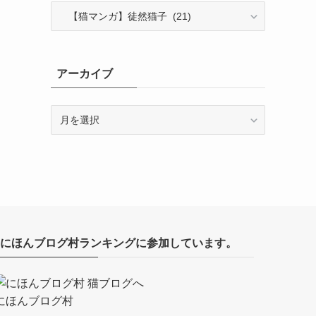
カ
テ
ゴ
リ
ー
アーカイブ
ア
ー
カ
イ
ブ
にほんブログ村ランキングに参加しています。
にほんブログ村