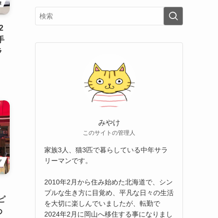
2
手
ラ
みやけ
このサイトの管理人
家族3人、猫3匹で暮らしている中年サラ
リーマンです。
2010年2月から住み始めた北海道で、シン
プルな生き方に目覚め、平凡な日々の生活
ピ
を大切に楽しんでいましたが、転勤で
め
2024年2月に岡山へ移住する事になりまし