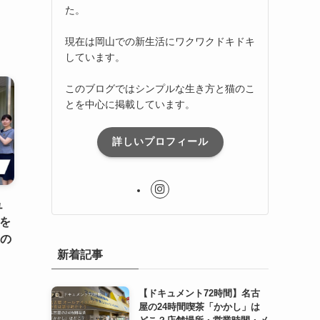
た。
現在は岡山での新生活にワクワクドキドキ
しています。
このブログではシンプルな生き方と猫のこ
とを中心に掲載しています。
詳しいプロフィール
ュ
耳を
代の
新着記事
【ドキュメント72時間】名古
屋の24時間喫茶「かかし」は