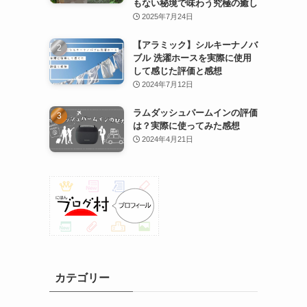
もない秘境で味わう究極の癒し
2025年7月24日
【アラミック】シルキーナノバ
ブル 洗濯ホースを実際に使用
して感じた評価と感想
2024年7月12日
ラムダッシュパームインの評価
は？実際に使ってみた感想
2024年4月21日
カテゴリー