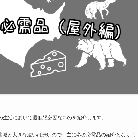
での生活において最低限必要なものを紹介します。
地域と大きな違いは無いので、主に冬の必需品の紹介となりま