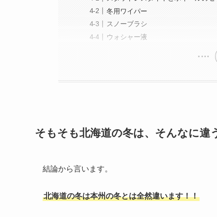
冬用ワイパー
スノーブラシ
ウォシャー液
そもそも北海道の冬は、そんなに違
結論から言います。
北海道の冬は本州の冬とは全然違います！！