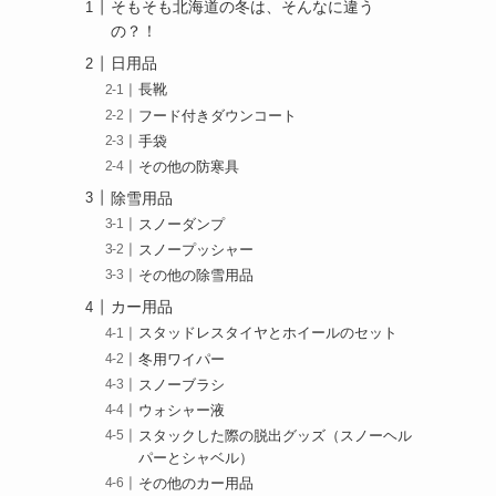
そもそも北海道の冬は、そんなに違う
の？！
日用品
長靴
フード付きダウンコート
手袋
その他の防寒具
除雪用品
スノーダンプ
スノープッシャー
その他の除雪用品
カー用品
スタッドレスタイヤとホイールのセット
冬用ワイパー
スノーブラシ
ウォシャー液
スタックした際の脱出グッズ（スノーヘル
パーとシャベル）
その他のカー用品