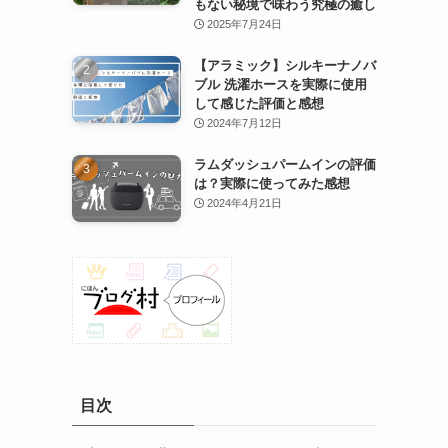
もない秘境で味わう究極の癒し
2025年7月24日
【アラミック】シルキーナノバ
ブル 洗濯ホースを実際に使用
して感じた評価と感想
2024年7月12日
ラムダッシュパームインの評価
は？実際に使ってみた感想
2024年4月21日
目次