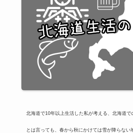
北海道で10年以上生活した私が考える、北海道
とは言っても、春から秋にかけては雪が降らない