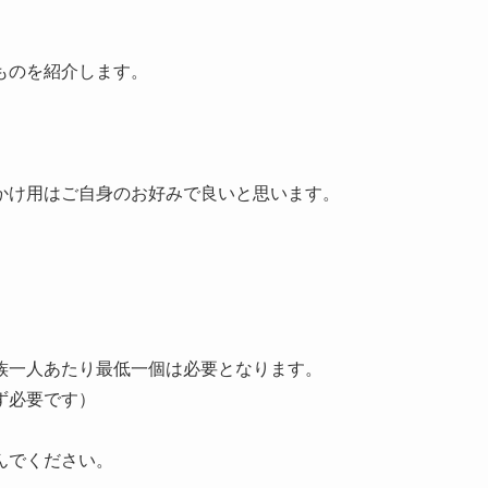
ものを紹介します。
。
かけ用はご自身のお好みで良いと思います。
族一人あたり最低一個は必要となります。
ず必要です）
んでください。