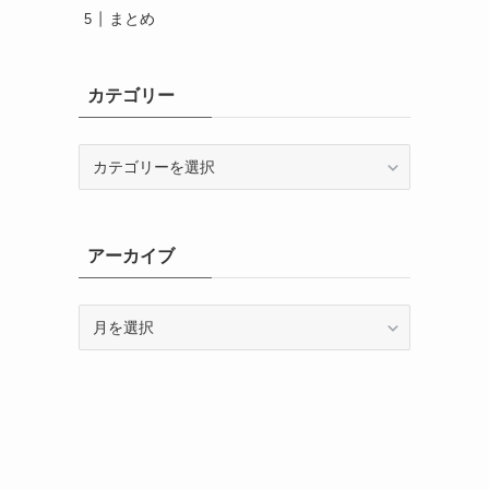
まとめ
カテゴリー
カ
テ
ゴ
リ
ー
アーカイブ
ア
ー
カ
イ
ブ