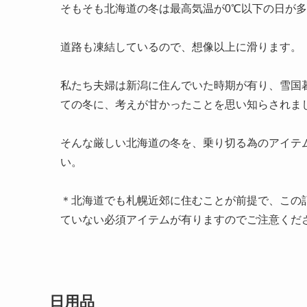
そもそも北海道の冬は最高気温が0℃以下の日が
道路も凍結しているので、想像以上に滑ります。
私たち夫婦は新潟に住んでいた時期が有り、雪国
ての冬に、考えが甘かったことを思い知らされま
そんな厳しい北海道の冬を、乗り切る為のアイテ
い。
＊北海道でも札幌近郊に住むことが前提で、この
ていない必須アイテムが有りますのでご注意くだ
日用品