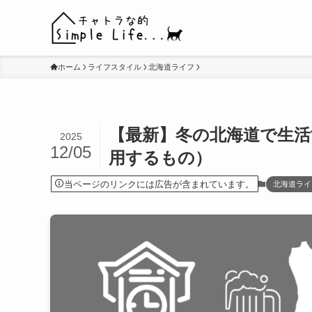
ホーム
ライフスタイル
北海道ライフ
【最新】冬の北海道で生
2025
12/05
用するもの）
当ページのリンクには広告が含まれています。
北海道ライ