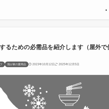
活するための必需品を紹介します（屋外で
2023年10月12日
2025年12月5日
フ
我が家の愛用品