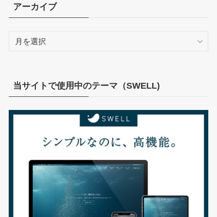
リ
アーカイブ
ー
ア
ー
カ
イ
ブ
当サイトで使用中のテーマ（SWELL)