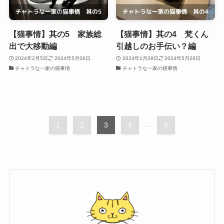
【猫事情】其の5 家族総
【猫事情】其の4 梵くん
出で大移動編
引越しのお手伝い？編
2024年2月5日
2024年5月26日
2024年1月28日
2024年5月26日
チャトラな一家の猫事情
チャトラな一家の猫事情
1
2
3
4
...
6