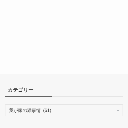
カテゴリー
カ
テ
ゴ