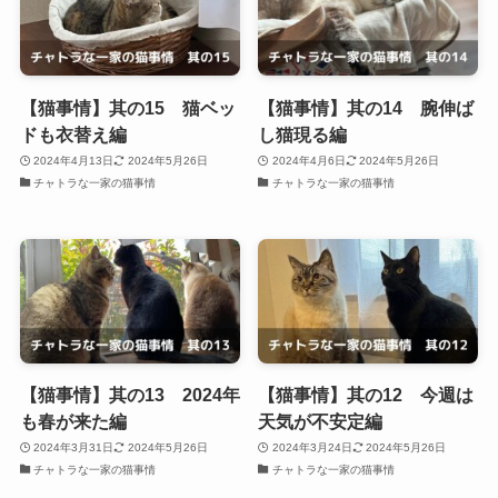
【猫事情】其の15 猫ベッ
【猫事情】其の14 腕伸ば
ドも衣替え編
し猫現る編
2024年4月13日
2024年5月26日
2024年4月6日
2024年5月26日
チャトラな一家の猫事情
チャトラな一家の猫事情
【猫事情】其の13 2024年
【猫事情】其の12 今週は
も春が来た編
天気が不安定編
2024年3月31日
2024年5月26日
2024年3月24日
2024年5月26日
チャトラな一家の猫事情
チャトラな一家の猫事情