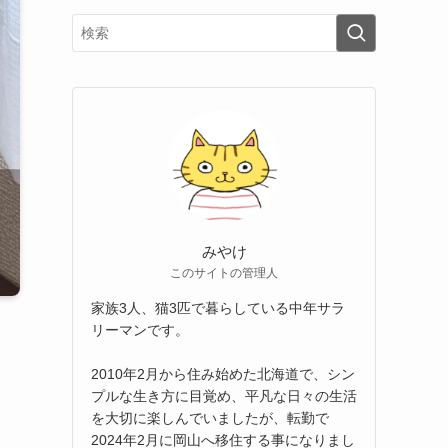
みやけ
このサイトの管理人
家族3人、猫3匹で暮らしている中年サラ
リーマンです。
2010年2月から住み始めた北海道で、シン
プルな生き方に目覚め、平凡な日々の生活
を大切に楽しんでいましたが、転勤で
2024年2月に岡山へ移住する事になりまし