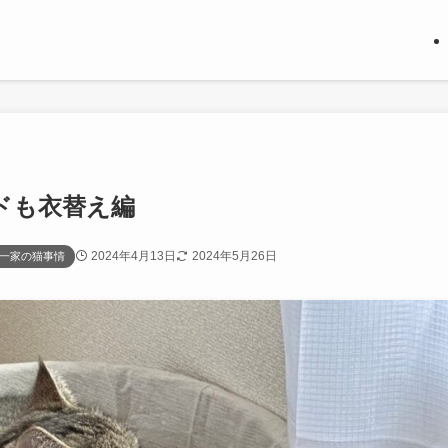
ドも衣替え編
2024年4月13日
2024年5月26日
一家の猫事情