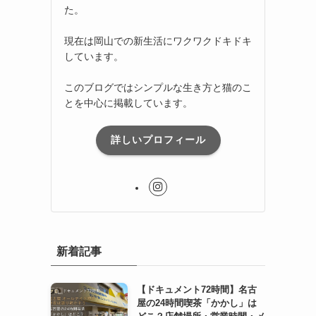
た。
現在は岡山での新生活にワクワクドキドキ
しています。
このブログではシンプルな生き方と猫のこ
とを中心に掲載しています。
詳しいプロフィール
新着記事
【ドキュメント72時間】名古
屋の24時間喫茶「かかし」は