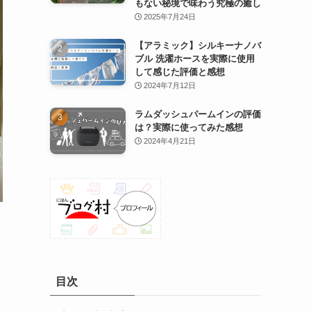
もない秘境で味わう究極の癒し
2025年7月24日
【アラミック】シルキーナノバ
ブル 洗濯ホースを実際に使用
して感じた評価と感想
2024年7月12日
ラムダッシュパームインの評価
は？実際に使ってみた感想
2024年4月21日
目次