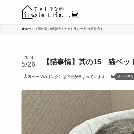
ホーム
我が家の猫事情
チャトラな一家の猫事情
2024
【猫事情】其の15 猫ベッ
5/26
当ページのリンクには広告が含まれています。
チャトラな