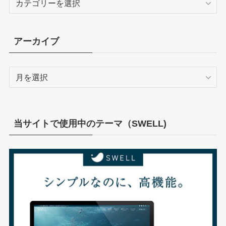
テ
ゴ
リ
アーカイブ
ー
ア
ー
カ
イ
ブ
当サイトで使用中のテーマ（SWELL)