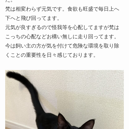
梵は相変わらず元気です。食欲も旺盛で毎日上へ
下へと飛び回ってます。
元気が良すぎるので怪我等を心配してますが梵は
こっちの心配などお構い無しに走り回ってます。
今は飼い主の方が気を付けて危険な環境を取り除
くことの重要性を日々感じております。