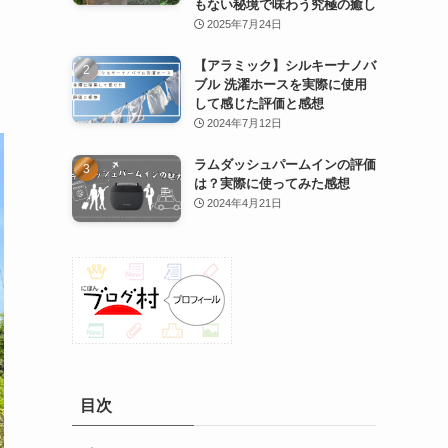
もない秘境で味わう究極の癒し
2025年7月24日
【アラミック】シルキーナノバ
ブル 洗濯ホースを実際に使用
して感じた評価と感想
2024年7月12日
ラムダッシュパームインの評価
は？実際に使ってみた感想
2024年4月21日
目次