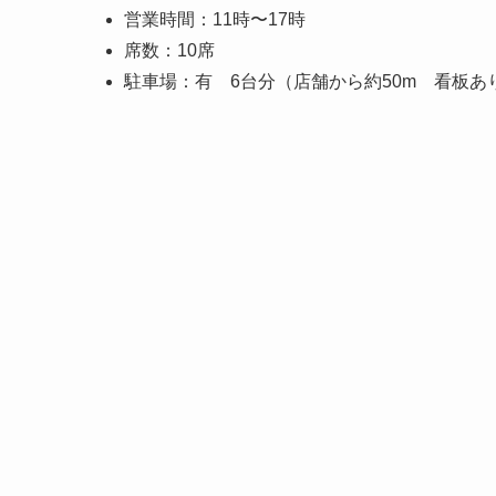
営業時間：11時〜17時
席数：10席
駐車場：有 6台分（店舗から約50m 看板あ