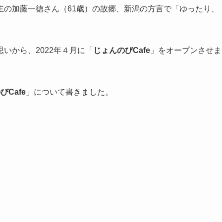
主の加藤一徳さん（61歳）の故郷、新潟の方言で「ゆったり、
いから、2022年４月に「
じょんのびCafe
」をオープンさせま
びCafe
」について書きました。