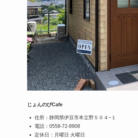
じょんのびCafe
住所：静岡県伊豆市本立野５０４−１
電話：0558-72-8908
定休日：月曜日 火曜日