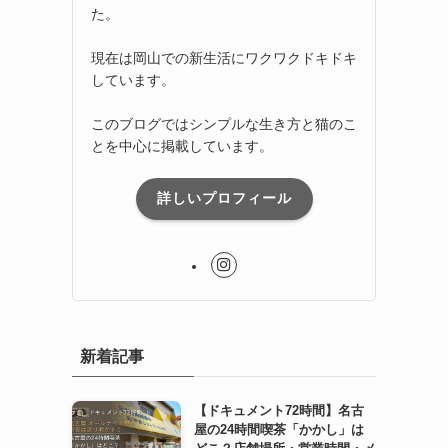
た。
現在は岡山での新生活にワクワクドキドキ
しています。
このブログではシンプルな生き方と猫のこ
とを中心に掲載しています。
詳しいプロフィール
新着記事
【ドキュメント72時間】名古
屋の24時間喫茶「かかし」は