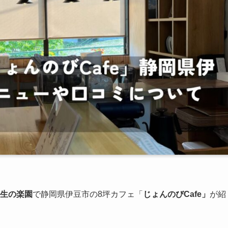
生の楽園
で静岡県伊豆市の8坪カフェ「
じょんのびCafe」
が紹