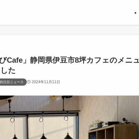
Cafe」静岡県伊豆市8坪カフェのメニ
ました
2024年11月11日
的注目ニュース