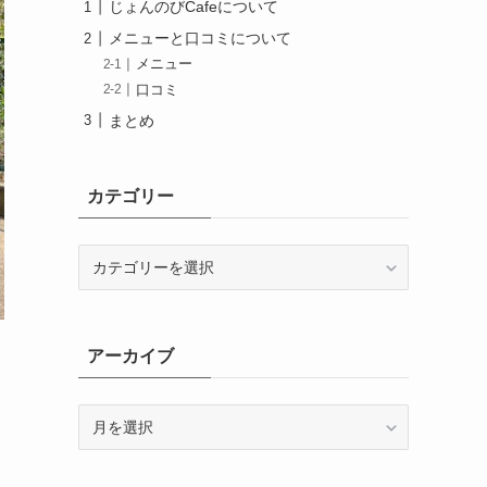
じょんのびCafeについて
メニューと口コミについて
メニュー
口コミ
まとめ
カテゴリー
カ
テ
ゴ
リ
ー
アーカイブ
ア
ー
カ