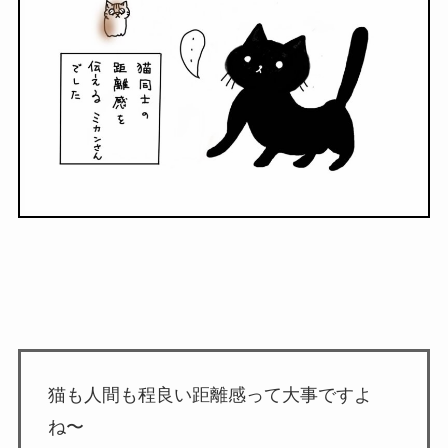
猫も人間も程良い距離感って大事ですよ
ね〜