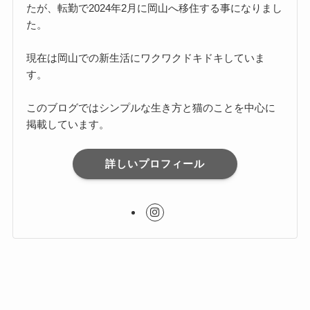
たが、転勤で2024年2月に岡山へ移住する事になりまし
た。
現在は岡山での新生活にワクワクドキドキしていま
す。
このブログではシンプルな生き方と猫のことを中心に
掲載しています。
詳しいプロフィール