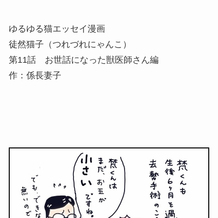
ゆるゆる猫エッセイ漫画
徒然猫子（つれづれにゃんこ）
第11話 お世話になった獣医師さん編
作：係長妻子