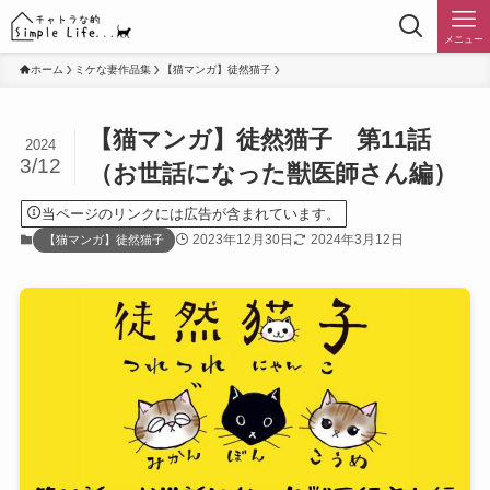
メニュー
ホーム
ミケな妻作品集
【猫マンガ】徒然猫子
【猫マンガ】徒然猫子 第11話
2024
3/12
（お世話になった獣医師さん編）
当ページのリンクには広告が含まれています。
2023年12月30日
2024年3月12日
【猫マンガ】徒然猫子