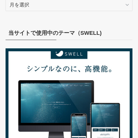
ア
ー
カ
イ
ブ
当サイトで使用中のテーマ（SWELL)