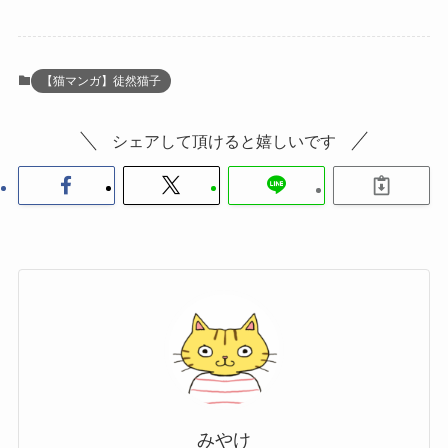
【猫マンガ】徒然猫子
シェアして頂けると嬉しいです
みやけ