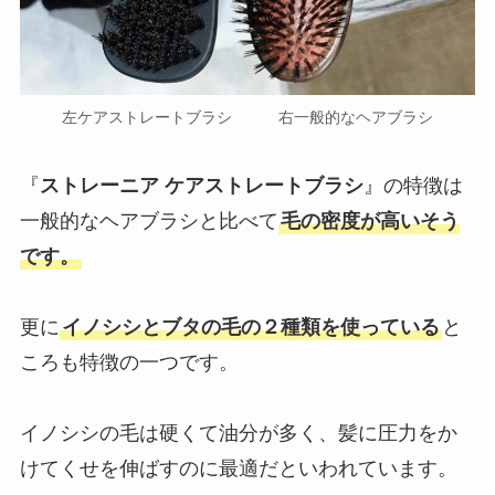
左ケアストレートブラシ 右一般的なヘアブラシ
『
ストレーニア ケアストレートブラシ
』の特徴は
一般的なヘアブラシと比べて
毛の密度が高いそう
です。
更に
イノシシとブタの毛の２種類を使っている
と
ころも特徴の一つです。
イノシシの毛は硬くて油分が多く、髪に圧力をか
けてくせを伸ばすのに最適だといわれています。