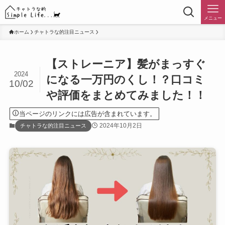
メニュー
ホーム
チャトラな的注目ニュース
【ストレーニア】髪がまっすぐ
2024
になる一万円のくし！？口コミ
10/02
や評価をまとめてみました！！
当ページのリンクには広告が含まれています。
2024年10月2日
チャトラな的注目ニュース