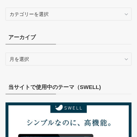
カ
テ
ゴ
リ
アーカイブ
ー
ア
ー
カ
イ
ブ
当サイトで使用中のテーマ（SWELL)