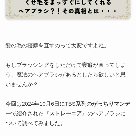
髪の毛の寝癖を直すのって大変ですよね。
もしブラッシングをしただけで寝癖が直ってしま
う、魔法のヘアブラシがあるとしたら欲しいと思
いませんか？
今回は2024年10月6日にTBS系列の
がっちりマンデ
ー
で紹介された『
ストレーニア
』のヘアブラシに
ついて調べてみました。