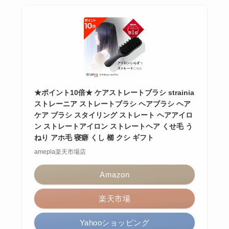
★ポイント10倍★ ケアストレートブラシ strainia
ストレーニア ストレートブラシ ヘアブラシ ヘア
ケア ブラシ スタイリング ストレート ヘアアイロ
ン ストレートアイロン ストレートヘア くせ毛 う
ねり アホ毛 寝癖 くし 櫛 クシ ギフト
amepla楽天市場店
Amazon
楽天市場
Yahooショッピング