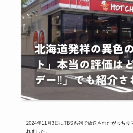
2024年11月3日にTBS系列で放送された
がっちりマ
れました。