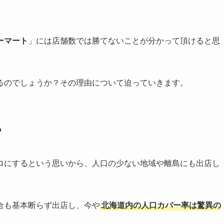
ーマート
」には店舗数では勝てないことが分かって頂けると思
るのでしょうか？その理由について迫っていきます。
る
ロにするという思いから、人口の少ない地域や離島にも出店し
合も基本断らず出店し、今や
北海道内の人口カバー率は驚異の