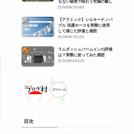
もない秘境で味わう究極の癒し
2025年7月24日
【アラミック】シルキーナノバ
ブル 洗濯ホースを実際に使用
して感じた評価と感想
2024年7月12日
ラムダッシュパームインの評価
は？実際に使ってみた感想
2024年4月21日
目次