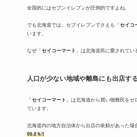
全国的にはセブンイレブンが圧倒的ですよね。
でも北海道では、セブイレブンでさえも「
セイコ
います。
なぜ「
セイコーマート
」は北海道民に愛されてい
人口が少ない地域や離島にも出店す
「
セイコーマート
」は北海道から買い物難民をゼ
ています。
北海道内の地方自治体から出店の依頼があった場
99.8％‼︎