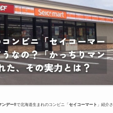
ンデー‼︎
で北海道生まれのコンビニ「
セイコーマート
」紹介