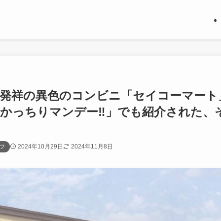
道発祥の異色のコンビニ「セイコーマート
かっちりマンデー‼︎」でも紹介された、
2024年10月29日
2024年11月8日
フ