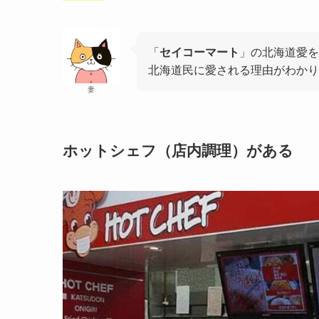
「
セイコーマート
」の北海道愛を
北海道民に愛される理由がわかり
妻
ホットシェフ（店内調理）がある