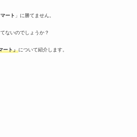
ーマート
」に勝てません。
勝てないのでしょうか？
マート」
について紹介します。