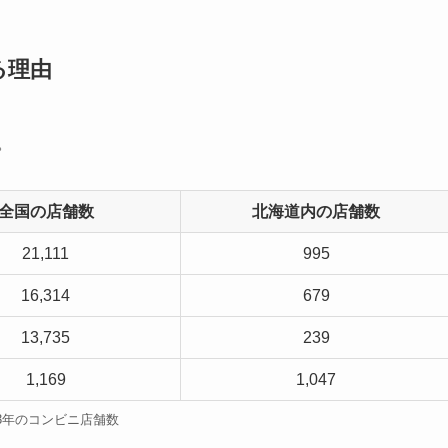
る理由
。
全国の店舗数
北海道内の店舗数
21,111
995
16,314
679
13,735
239
1,169
1,047
23年のコンビニ店舗数