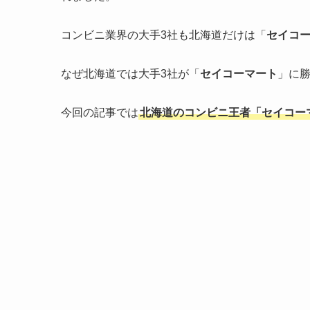
コンビニ業界の大手3社も北海道だけは「
セイコ
なぜ北海道では大手3社が「
セイコーマート
」に
今回の記事では
北海道のコンビニ王者「セイコー