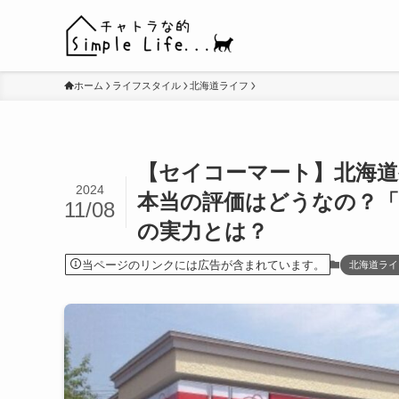
ホーム
ライフスタイル
北海道ライフ
【セイコーマート】北海
2024
本当の評価はどうなの？「
11/08
の実力とは？
当ページのリンクには広告が含まれています。
北海道ライ