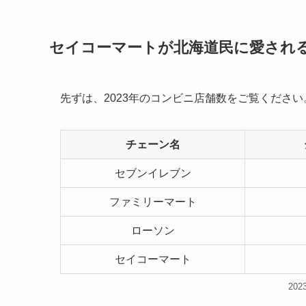
セイコーマートが北海道民に愛され
先ずは、2023年のコンビニ店舗数をご覧ください
チェーン名
セブンイレブン
ファミリーマート
ローソン
セイコーマート
20