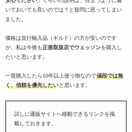
安心ください
」くらいの説明は、目立つように書
いておいても良いのでは？と疑問に思ってしまい
ました。
価格は並行輸入品（ギルド）の方が安いのです
が、私は今後も
正規取扱店でウェッソン
を購入し
たいと思います。
一度購入したら10年以上使う物なので
値段では無
く、信頼を優先したい
と思います。
試しに通販サイトへ移動できるリンクを掲
載しておきます。