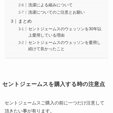
洗濯による縮みについて
洗濯についてのご注意とお願い
まとめ
セントジェームスのウェッソンを30年以
上愛用している理由
セントジェームスのウェッソンを愛用し
続けて良かったこと
セントジェームスを購入する時の注意点
セントジェームスご購入の前に一つだけ注意して
頂きたい事が有ります。