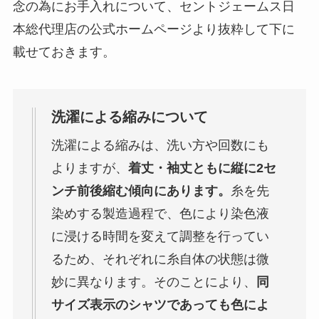
念の為にお手入れについて、セントジェームス日
本総代理店の公式ホームページより抜粋して下に
載せておきます。
洗濯による縮みについて
洗濯による縮みは、洗い方や回数にも
よりますが、
着丈・袖丈ともに縦に2セ
ンチ前後縮む傾向にあります。
糸を先
染めする製造過程で、色により染色液
に浸ける時間を変えて調整を行ってい
るため、それぞれに糸自体の状態は微
妙に異なります。そのことにより、
同
サイズ表示のシャツであっても色によ