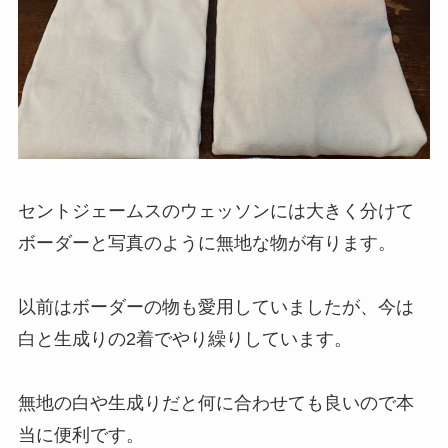
セントジェームスのウェッソンには大きく分けて
ボーダーと写真のように無地な物が有ります。
以前はボーダーの物も愛用していましたが、今は
白と生成りの2着でやり繰りしています。
無地の白や生成りだと何に合わせても良いので本
当に便利です。