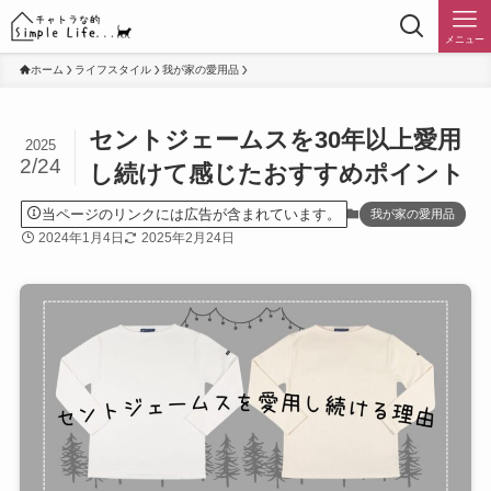
メニュー
ホーム
ライフスタイル
我が家の愛用品
セントジェームスを30年以上愛用
2025
2/24
し続けて感じたおすすめポイント
当ページのリンクには広告が含まれています。
我が家の愛用品
2024年1月4日
2025年2月24日