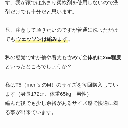
す。我が家ではあまり柔軟剤を使用しないので洗
剤だけでも十分だと思います。
只、注意して頂きたいのですが普通に洗っただけ
でも
ウェッソンは縮みます
。
私の感覚ですが袖や着丈も含めて
全体的に2㎝程度
といったところでしょうか？
私はT5（men’s のM）のサイズを毎回購入してい
ます（身長172㎝、体重65kg、男性）
縮んだ後でも少し余裕があるサイズ感で快適に着
る事が出来ています。