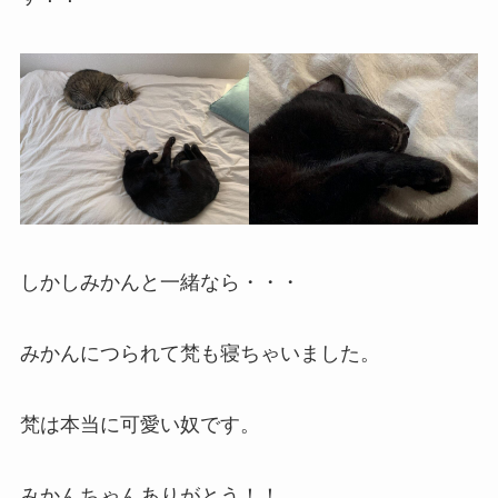
しかしみかんと一緒なら・・・
みかんにつられて梵も寝ちゃいました。
梵は本当に可愛い奴です。
みかんちゃんありがとう！！