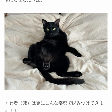
くせ者（梵）は更にこんな姿勢で睨みつけてきま
す！！