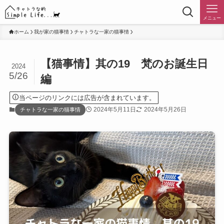
メニュー
ホーム
我が家の猫事情
チャトラな一家の猫事情
【猫事情】其の19 梵のお誕生日
2024
5/26
編
当ページのリンクには広告が含まれています。
2024年5月11日
2024年5月26日
チャトラな一家の猫事情