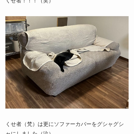
くせ者！！！（笑）
くせ者（梵）は更にソファーカバーをグシャグシ
ャにしました（泣）