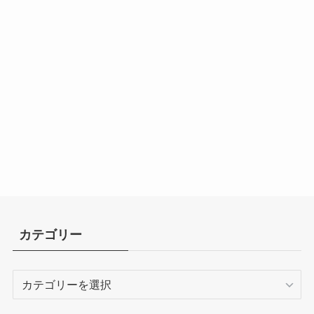
カテゴリー
カ
テ
ゴ