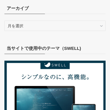
リ
アーカイブ
ー
ア
ー
カ
イ
ブ
当サイトで使用中のテーマ（SWELL)