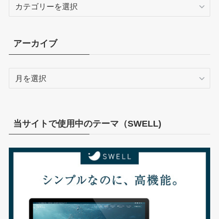
カ
テ
ゴ
リ
アーカイブ
ー
ア
ー
カ
イ
ブ
当サイトで使用中のテーマ（SWELL)