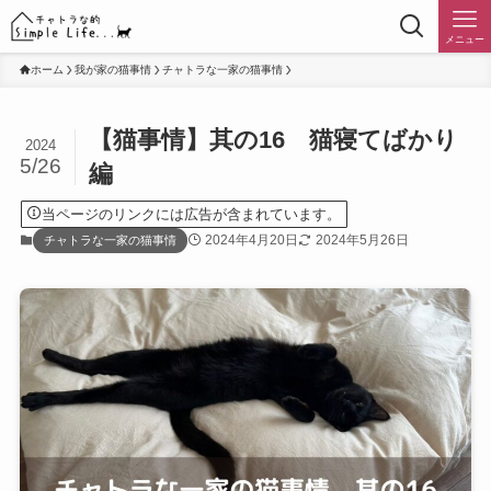
メニュー
ホーム
我が家の猫事情
チャトラな一家の猫事情
【猫事情】其の16 猫寝てばかり
2024
5/26
編
当ページのリンクには広告が含まれています。
2024年4月20日
2024年5月26日
チャトラな一家の猫事情