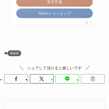
楽天市場
Yahooショッピング
ポチップ
看板猫
シェアして頂けると嬉しいです