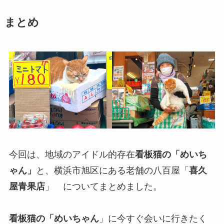
まとめ
今回は、地域のアイドル的存在
看板猫の「めいち
ゃん」
と、横浜市旭区にある老舗の八百屋「
喜久
屋青果店
」 についてまとめました。
看板猫の「めいちゃん
」に今すぐ会いに行きたく