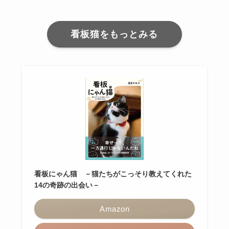
看板猫をもっとみる
看板にゃん猫 －猫たちがこっそり教えてくれた
14の奇跡の出会い－
Amazon