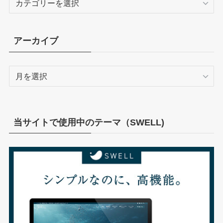
テ
ゴ
リ
アーカイブ
ー
ア
ー
カ
イ
ブ
当サイトで使用中のテーマ（SWELL)