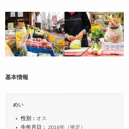
基本情報
めい
性別：
オス
生年月日：
2016年（推定）