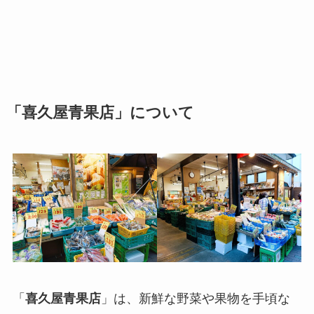
「喜久屋青果店」について
「
喜久屋青果店
」は、新鮮な野菜や果物を手頃な