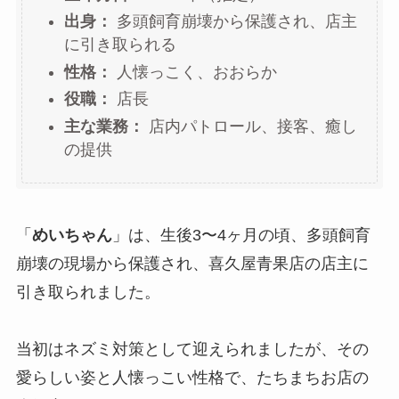
出身：
多頭飼育崩壊から保護され、店主
に引き取られる
性格：
人懐っこく、おおらか
役職：
店長
主な業務：
店内パトロール、接客、癒し
の提供
「
めいちゃん
」は、生後3〜4ヶ月の頃、多頭飼育
崩壊の現場から保護され、喜久屋青果店の店主に
引き取られました。
当初はネズミ対策として迎えられましたが、その
愛らしい姿と人懐っこい性格で、たちまちお店の