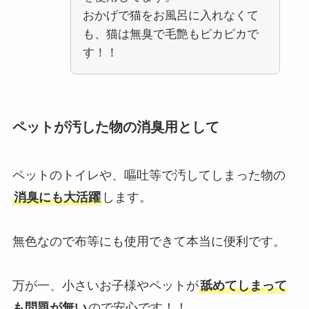
おかげで猫をお風呂に入れなくて
も、猫は無臭で毛艶もピカピカで
す！！
ペットが汚した物の消臭用として
ペットのトイレや、嘔吐等で汚してしまった物の
消臭にも大活躍
します。
無色なので布等にも使用できて本当に便利です。
万が一、小さいお子様やペットが
舐めてしまって
も問題が無い
ので安心です！！