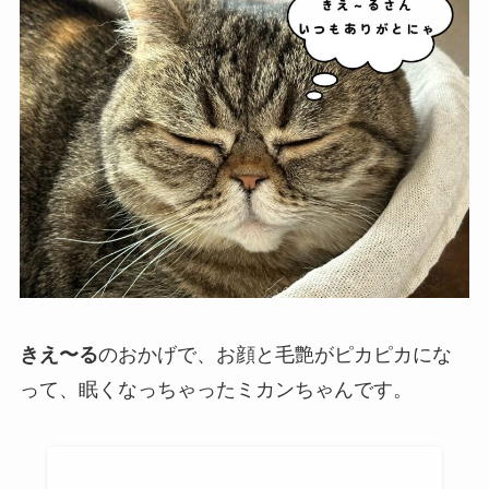
きえ〜る
のおかげで、お顔と毛艶がピカピカにな
って、眠くなっちゃったミカンちゃんです。