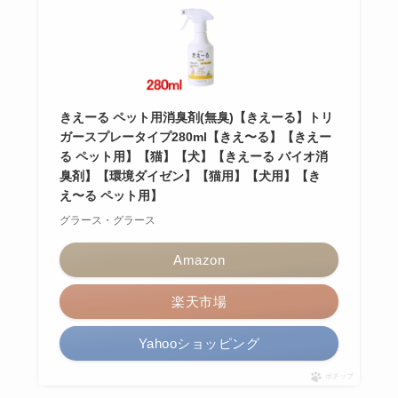
きえーる ペット用消臭剤(無臭)【きえーる】トリ
ガースプレータイプ280ml【きえ〜る】【きえー
る ペット用】【猫】【犬】【きえーる バイオ消
臭剤】【環境ダイゼン】【猫用】【犬用】【き
え〜る ペット用】
グラース・グラース
Amazon
楽天市場
Yahooショッピング
ポチップ