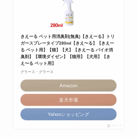
きえーる ペット用消臭剤(無臭)【きえーる】トリ
ガースプレータイプ280ml【きえ〜る】【きえー
る ペット用】【猫】【犬】【きえーる バイオ消
臭剤】【環境ダイゼン】【猫用】【犬用】【き
え〜る ペット用】
グラース・グラース
Amazon
楽天市場
Yahooショッピング
ポチップ