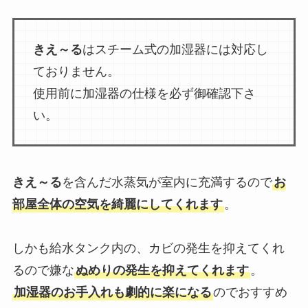
きえ～る
はスチーム式の加湿器には対応し
ておりません。
使用前に加湿器の仕様を必ず御確認下さ
い。
きえ～る
を含んだ水蒸気が室内に充満するので
お
部屋全体の空気を綺麗にしてくれます
。
しかも給水タンク内の、カビの発生を抑えてくれ
るので嫌な
ぬめりの発生を抑えてくれます
。
加湿器のお手入れも劇的に楽になる
のでおすすめ