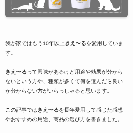
我が家ではもう10年以上
きえ〜る
を愛用していま
す。
きえ〜る
って興味があるけど用途や効果が分から
ないという方や、種類が多くて何を選んだら良い
か分からない方がいらっしゃると思います。
この記事では
きえ〜る
を長年愛用して感じた感想
やおすすめの用途、商品の選び方を書きました。