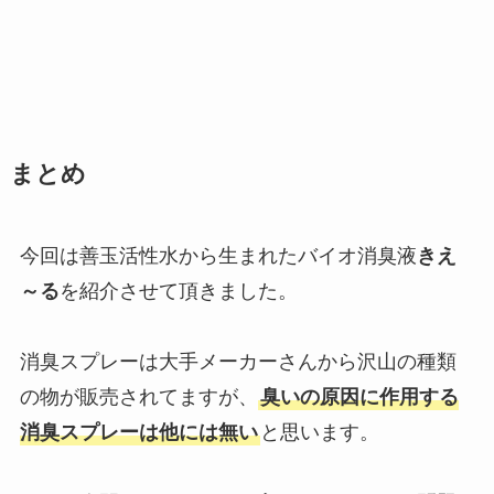
まとめ
今回は善⽟活性⽔から⽣まれたバイオ消臭液
きえ
～る
を紹介させて頂きました。
消臭スプレーは大手メーカーさんから沢山の種類
の物が販売されてますが、
臭いの原因に作用する
消臭スプレーは他には無い
と思います。