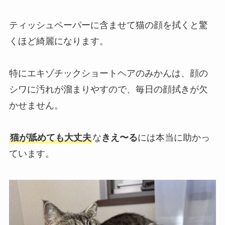
ティッシュペーパーに含ませて猫の顔を拭くと驚
くほど綺麗になります。
特にエキゾチックショートヘアのみかんは、顔の
シワに汚れが溜まりやすので、毎日の顔拭きが欠
かせません。
猫が舐めても大丈夫
な
きえ〜る
には本当に助かっ
ています。