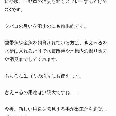
靴や服、自動車の消臭も軽くスプレーするだけで
OKです。
タバコの臭いを消すのにも効果的です。
熱帯魚や金魚を飼育されている方は、
きえ～る
を
水槽に入れるだけで水質改善や水槽内の濁り除去
や消臭までしてくれます。
もちろん生ゴミの消臭にも使えます。
きえ～る
の用途は無限大ですね！！
今後、新しい用途を発見する事が出来たら追記し