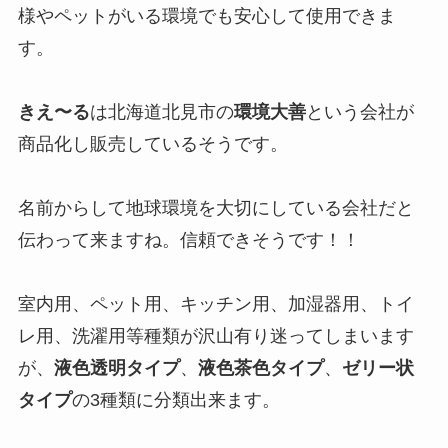
様やペットがいる環境でも安心して使用できま
す。
きえ〜る
は北海道北見市の
環境大善
という会社が
商品化し販売しているそうです。
名前からして地球環境を大切にしている会社だと
伝わって来ますね。信頼できそうです！！
室内用、ペット用、キッチン用、加湿器用、トイ
レ用、洗濯用等種類が沢山有り迷ってしまいます
が、
液色透明タイプ
、
液色茶色タイプ
、
ゼリー状
タイプ
の3種類に分類出来ます。