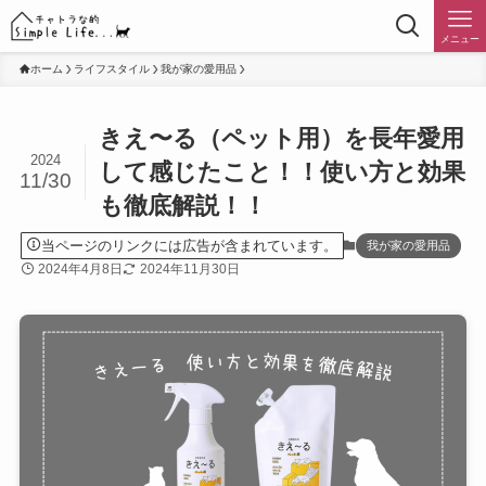
メニュー
ホーム
ライフスタイル
我が家の愛用品
きえ〜る（ペット用）を長年愛用
2024
して感じたこと！！使い方と効果
11/30
も徹底解説！！
当ページのリンクには広告が含まれています。
我が家の愛用品
2024年4月8日
2024年11月30日