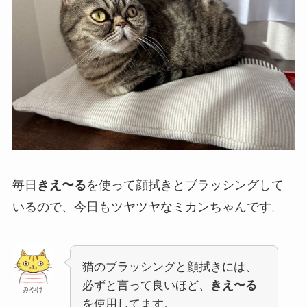
毎日
きえ〜る
を使って顔拭きとブラッシングして
いるので、今日もツヤツヤなミカンちゃんです。
猫のブラッシングと顔拭きには、
必ずと言って良いほど、
きえ〜る
みやけ
を使用してます。