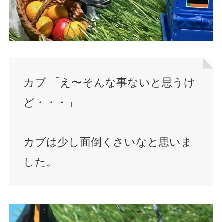
カブ 「え〜そんな事ないと思うけ
ど・・・」
カブは少し面倒くさいなと思いま
した。