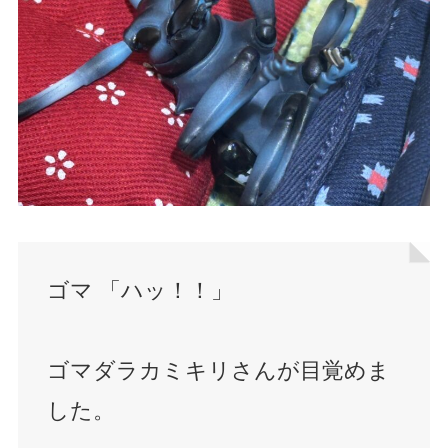
ゴマ 「ハッ！！」
ゴマダラカミキリさんが目覚めま
した。