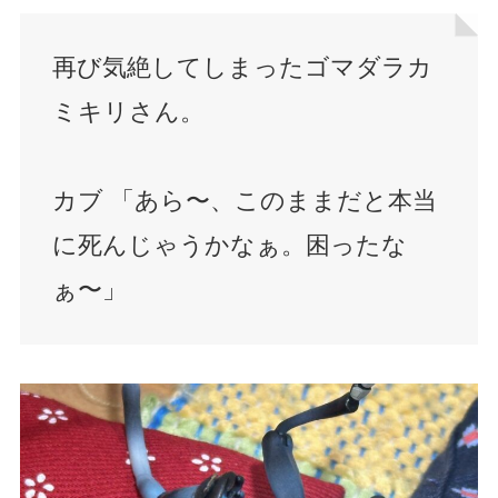
再び気絶してしまったゴマダラカ
ミキリさん。
カブ 「あら〜、このままだと本当
に死んじゃうかなぁ。困ったな
ぁ〜」