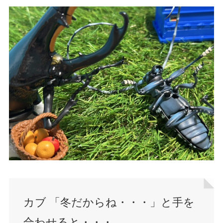
カブ 「冬だからね・・・」と手を
合わせると・・・