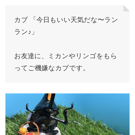
カブ 「今日もいい天気だな〜ラン
ラン♪」
お友達に、ミカンやリンゴをもら
ってご機嫌なカブです。