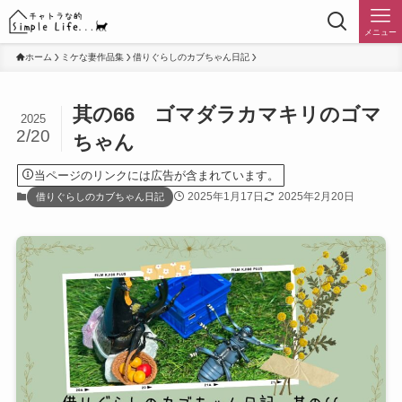
メニュー
ホーム
ミケな妻作品集
借りぐらしのカブちゃん日記
其の66 ゴマダラカマキリのゴマ
2025
2/20
ちゃん
当ページのリンクには広告が含まれています。
2025年1月17日
2025年2月20日
借りぐらしのカブちゃん日記