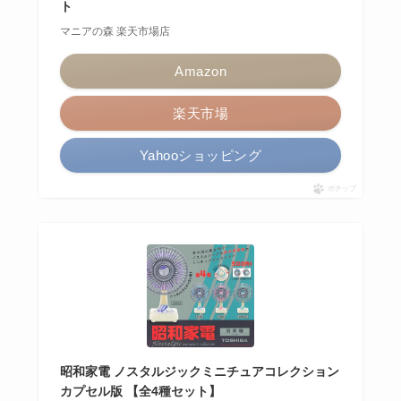
ト
マニアの森 楽天市場店
Amazon
楽天市場
Yahooショッピング
ポチップ
昭和家電 ノスタルジックミニチュアコレクション
カプセル版 【全4種セット】