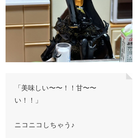
「美味しい〜〜！！甘〜〜
い！！」
ニコニコしちゃう♪