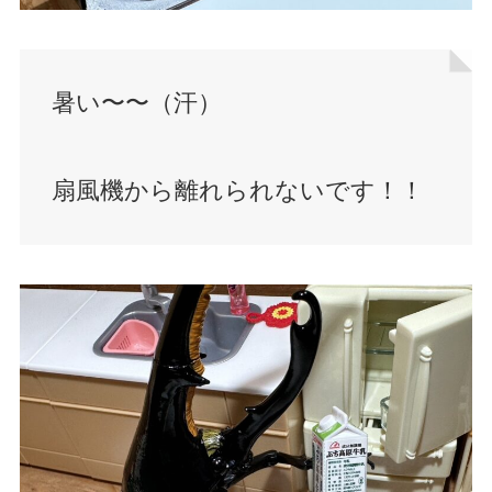
暑い〜〜（汗）
扇風機から離れられないです！！