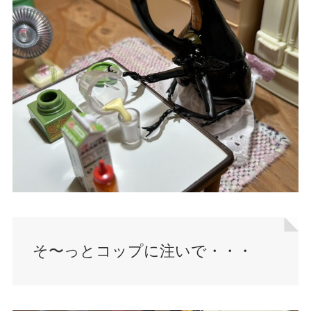
そ〜っとコップに注いで・・・