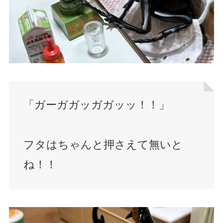
「ガーガガッガガッッ！！」
フタはちゃんと押さえて無いと
ね！！