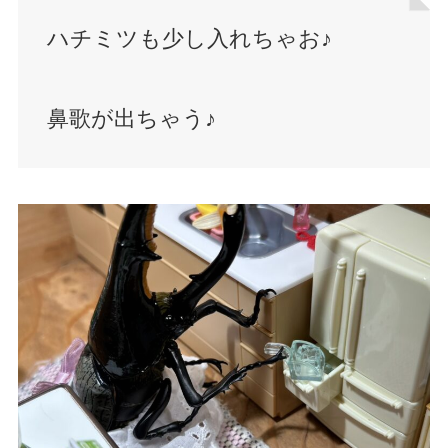
ハチミツも少し入れちゃお♪
鼻歌が出ちゃう♪