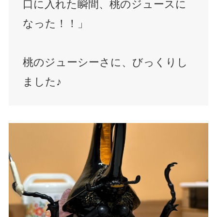
口に入れた瞬間、桃のジュースに
なった！！」
桃のジューシーさに、びっくりし
ました♪