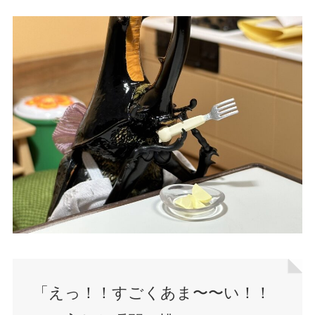
「えっ！！すごくあま〜〜い！！