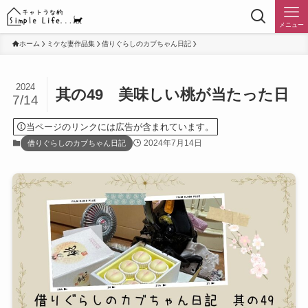
メニュー
ホーム
ミケな妻作品集
借りぐらしのカブちゃん日記
2024
其の49 美味しい桃が当たった日
7/14
当ページのリンクには広告が含まれています。
2024年7月14日
借りぐらしのカブちゃん日記