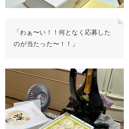
「わぁ〜い！！何となく応募した
のが当たった〜！！」