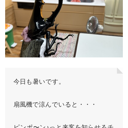
今日も暑いです。
扇風機で涼んでいると・・・
ピンポ〜ン♪っと来客を知らせるチ