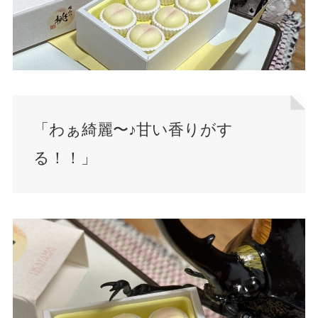
「わぁ綺麗〜♪甘い香りがす
る！！」