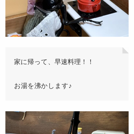
家に帰って、早速料理！！
お湯を沸かします♪