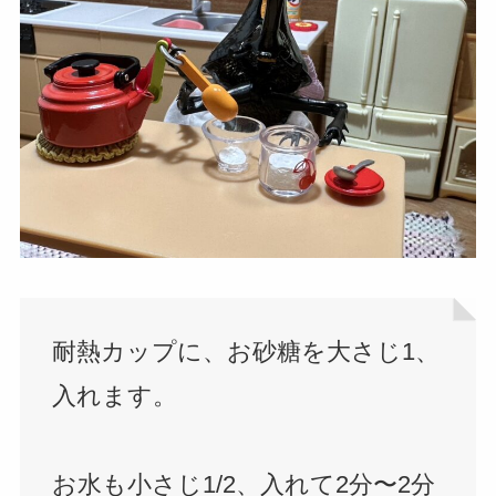
耐熱カップに、お砂糖を大さじ1、
入れます。
お水も小さじ1/2、入れて2分〜2分