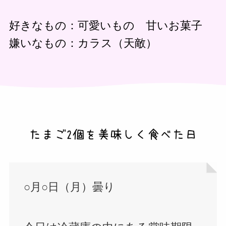
好きなもの：可愛いもの 甘いお菓子
嫌いなもの：カラス（天敵）
○月○日（月）曇り