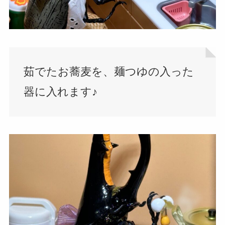
茹でたお蕎麦を、麺つゆの入った
器に入れます♪