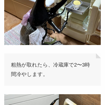
粗熱が取れたら、冷蔵庫で2〜3時
間冷やします。