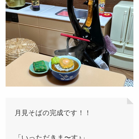
月見そばの完成です！！
「いっただきま〜す♪」