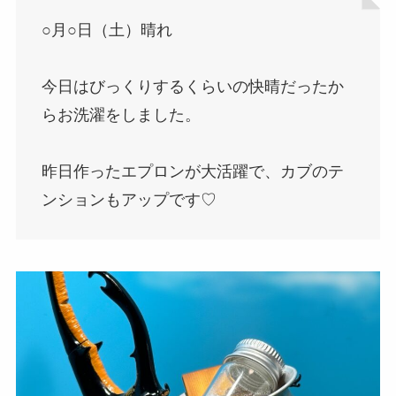
○月○日（土）晴れ
今日はびっくりするくらいの快晴だったか
らお洗濯をしました。
昨日作ったエプロンが大活躍で、カブのテ
ンションもアップです♡