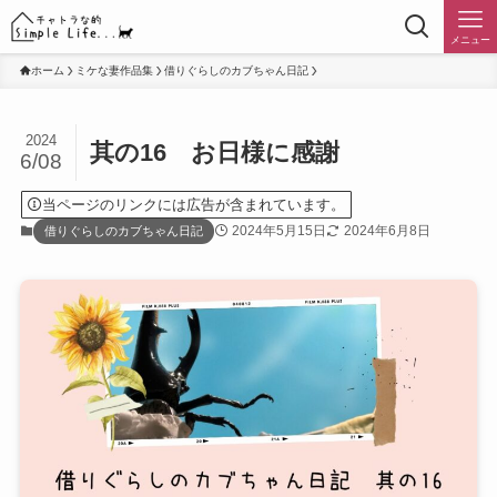
メニュー
ホーム
ミケな妻作品集
借りぐらしのカブちゃん日記
2024
其の16 お日様に感謝
6/08
当ページのリンクには広告が含まれています。
2024年5月15日
2024年6月8日
借りぐらしのカブちゃん日記