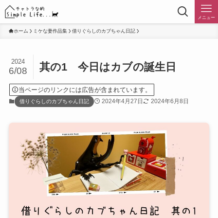
メニュー
ホーム
ミケな妻作品集
借りぐらしのカブちゃん日記
2024
其の1 今日はカブの誕生日
6/08
当ページのリンクには広告が含まれています。
2024年4月27日
2024年6月8日
借りぐらしのカブちゃん日記