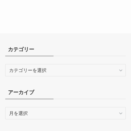
カテゴリー
カ
テ
ゴ
リ
アーカイブ
ー
ア
ー
カ