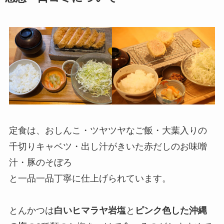
定食は、おしんこ・ツヤツヤなご飯・大葉入りの
千切りキャベツ・出し汁がきいた赤だしのお味噌
汁・豚のそぼろ
と一品一品丁寧に仕上げられています。
とんかつは
白いヒマラヤ岩塩
と
ピンク色した沖縄