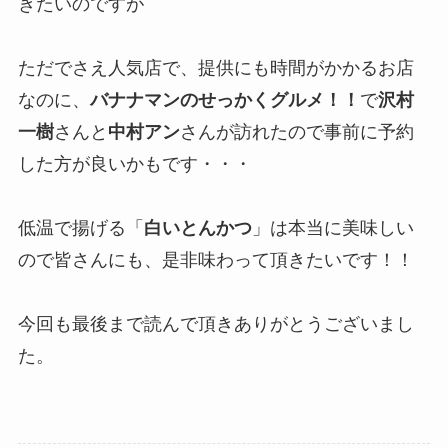
きたいのですが
ただでさえ人気店で、提供にも時間がかかるお店
なのに、
バナナマンのせっかくグルメ！！
で
沢村
一樹
さんと
中村アン
さんが訪れたので事前に予約
した方が良いかもです・・・
低温で揚げる「
白いとんかつ
」は本当に美味しい
ので皆さんにも、是非味わって頂きたいです！！
今回も最後まで読んで頂きありがとうございまし
た。