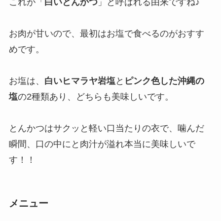
これが「
白いとんかつ
」と呼ばれる由来ですね♪
お肉が甘いので、最初はお塩で食べるのがおすす
めです。
お塩は、
白いヒマラヤ岩塩
と
ピンク色した沖縄の
塩
の2種類あり、どちらも美味しいです。
とんかつはサクッと軽い口当たりの衣で、噛んだ
瞬間、口の中にと肉汁が溢れ本当に美味しいで
す！！
メニュー