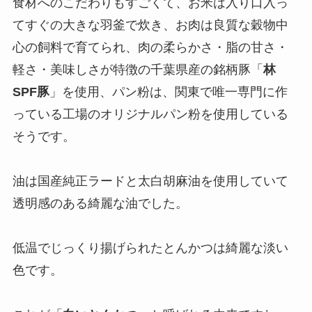
食材へのこだわりもすごくて、お米は入り口入っ
てすぐの大きな羽釜で炊き、お肉は良質な穀物中
心の飼料で育てられ、肉の柔らかさ・脂の甘さ・
軽さ・美味しさが特徴の千葉県産の銘柄豚「
林
SPF豚
」を使用、パン粉は、関東で唯一専門に作
っている工場のオリジナルパン粉を使用している
そうです。
油は国産純正ラードと太白胡麻油を使用していて
透明感のある綺麗な油でした。
低温でじっくり揚げられたとんかつは綺麗な淡い
色です。