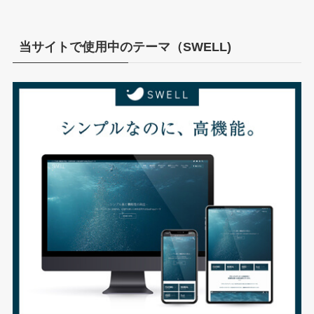
カ
イ
ブ
当サイトで使用中のテーマ（SWELL)