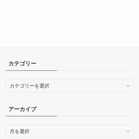
カテゴリー
カ
テ
ゴ
リ
アーカイブ
ー
ア
ー